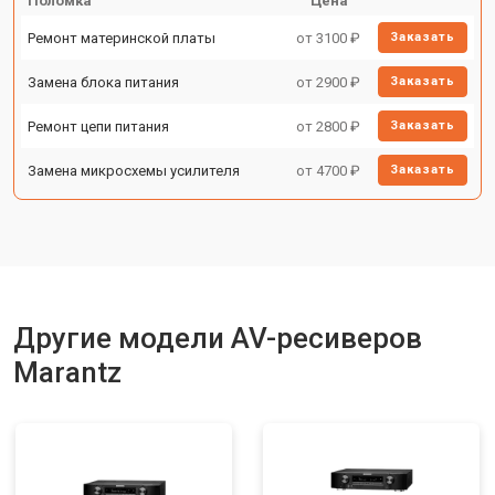
Поломка
Цена
Ремонт материнской платы
от 3100 ₽
Заказать
Замена блока питания
от 2900 ₽
Заказать
Ремонт цепи питания
от 2800 ₽
Заказать
Замена микросхемы усилителя
от 4700 ₽
Заказать
Другие модели AV-ресиверов
Marantz