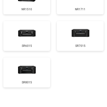
NR1510
NR1711
SR6015
SR7015
SR8015