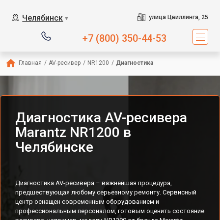
Челябинск
улица Цвиллинга, 25
▼
+7 (800) 350-44-53
Главная
/
AV-ресивер
/
NR1200
/
Диагностика
Диагностика AV-ресивера
Marantz NR1200 в
Челябинске
Диагностика AV-ресивера – важнейшая процедура,
предшествующая любому серьезному ремонту. Сервисный
центр оснащен современным оборудованием и
профессиональным персоналом, готовым оценить состояние