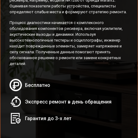
ресивера, например, модели NR1200 от бренда Marantz.
Оценивая показатели работы устройства, специалисты
определяют слабые места и формируют стратегию ремонта.
Процесс диагностики начинается с комплексного
обследования компонентов ресивера, включая усилители,
акустические выходы и динамики. Используя
высокотехнологичные тестеры и осциллографы, инженер
находит поврежденные элементы, замеряет напряжение и
силу сигнала. Полученные данные помогают принять
обоснованное решение о ремонте или замене конкретных
деталей.
Бесплатно
Экспресс ремонт в день обращения
Гарантия до 3-х лет