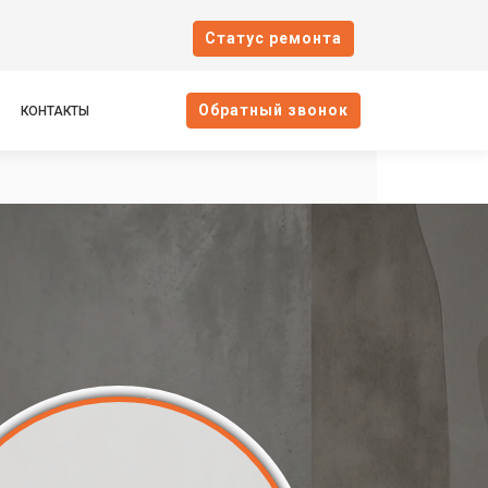
Cтатус ремонта
Oбратный звонок
КОНТАКТЫ