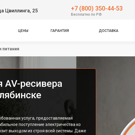
+7 (800) 350-44-53
ца Цвиллинга, 25
Бесплатно по РФ
ЦЕНЫ
ГАРАНТИЯ
ДОСТАВКА
и питания
я AV-ресивера
елябинске
ебованная услуга, предоставляемая
абильное поступление электричества ко
озит выходом из строя всей системы. Даже