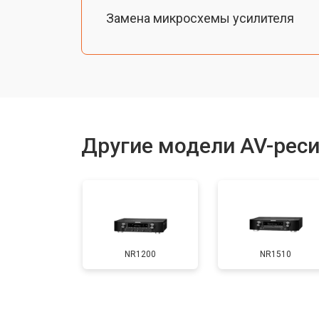
Замена микросхемы усилителя
Другие модели AV-реси
NR1200
NR1510