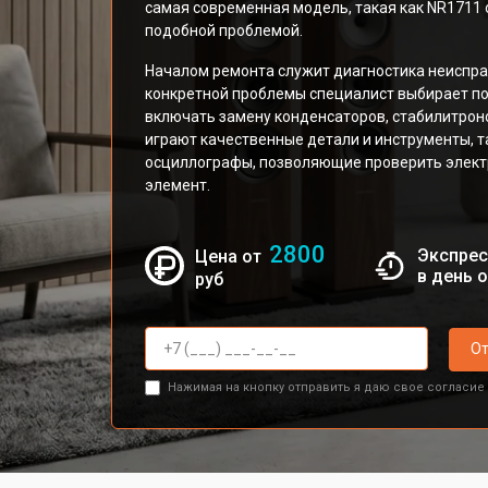
самая современная модель, такая как NR1711 
подобной проблемой.
Началом ремонта служит диагностика неиспра
конкретной проблемы специалист выбирает п
включать замену конденсаторов, стабилитрон
играют качественные детали и инструменты, 
осциллографы, позволяющие проверить элект
элемент.
2800
Экспрес
Цена от
в день 
руб
От
Нажимая на кнопку отправить я даю свое согласие