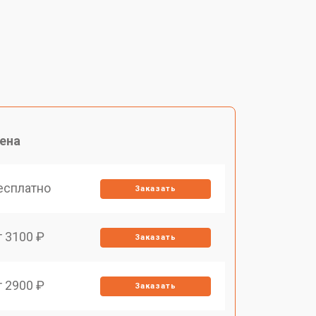
ена
есплатно
Заказать
т 3100 ₽
Заказать
т 2900 ₽
Заказать