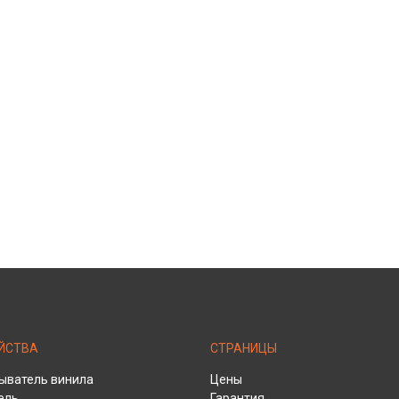
ЙСТВА
СТРАНИЦЫ
ыватель винила
Цены
ель
Гарантия