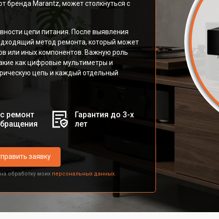
от бренда Marantz, может столкнуться с
вности цепи питания. После выявления
одходящий метод ремонта, который может
ов или иных компонентов. Важную роль
такие как цифровые мультиметры и
рическую цепь и каждый отдельный
с ремонт
Гарантия до 3-х
обращения
лет
править заявку
 на обработку моих
персональных данных.