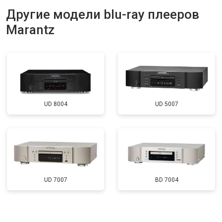
Другие модели blu-ray плееров
Marantz
UD 8004
UD 5007
UD 7007
BD 7004