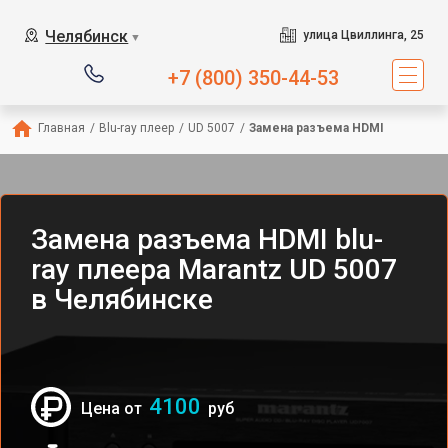
Челябинск
улица Цвиллинга, 25
▼
+7 (800) 350-44-53
Главная
/
Blu-ray плеер
/
UD 5007
/
Замена разъема HDMI
Замена разъема HDMI blu-
ray плеера Marantz UD 5007
в Челябинске
4100
Цена от
руб