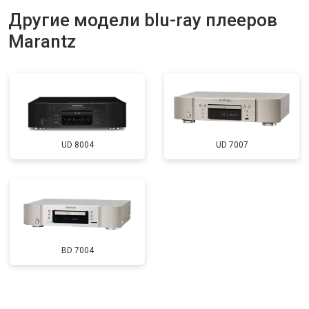
Другие модели blu-ray плееров
Marantz
UD 8004
UD 7007
BD 7004