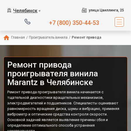
Челябинск
улица Цвиллинга, 25
▼
+7 (800) 350-44-53
Главная
/
Проигрыватель винила
/
Ремонт привода
Ремонт привода
проигрывателя винила
Marantz в Челябинске
Ремонт привода проигрывателя винила начинается с
тщательной диагностики вращательных механизмов,
электродвигателей и подшипников. Специалисты оценивают
равномерность вращения диска, шумы и вибрацию, применяя
виброметр и оптические средства контроля скорости.
Основной задачей является выявление причины сбоя и
определение оптимального способа устранения
неисправности.