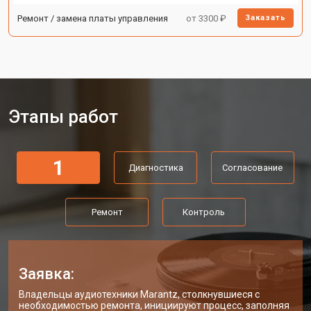
Ремонт / замена платы управления
от 3300 ₽
Заказать
Этапы работ
1
Диагностика
Согласование
Ремонт
Контроль
Заявка:
Владельцы аудиотехники Marantz, столкнувшиеся с
необходимостью ремонта, инициируют процесс, заполняя