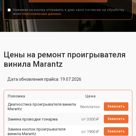
Нажимая на кнопку отправить я даю свое согласие на обработку
моих
персональных данных.
Цены на ремонт проигрывателя
винила Marantz
Дата обновления прайса: 19.07.2026
Поломка
Цена
Диагностика проигрывателя винила
бесплатно
Заказать
Marantz
Замена проводки тонарма
от 3500 ₽
Заказать
Замена кнопок проигрывателя
от 1900 ₽
Заказать
винила Marantz