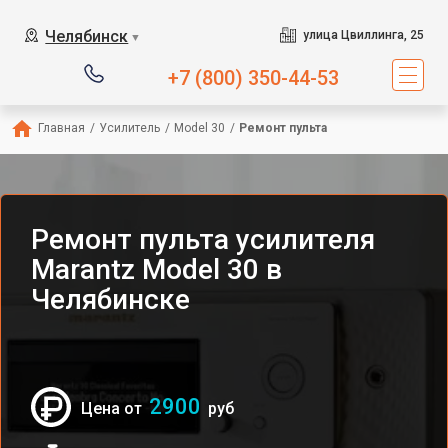
Челябинск
улица Цвиллинга, 25
▼
+7 (800) 350-44-53
Главная
/
Усилитель
/
Model 30
/
Ремонт пульта
Ремонт пульта усилителя
Marantz Model 30 в
Челябинске
2900
Цена от
руб