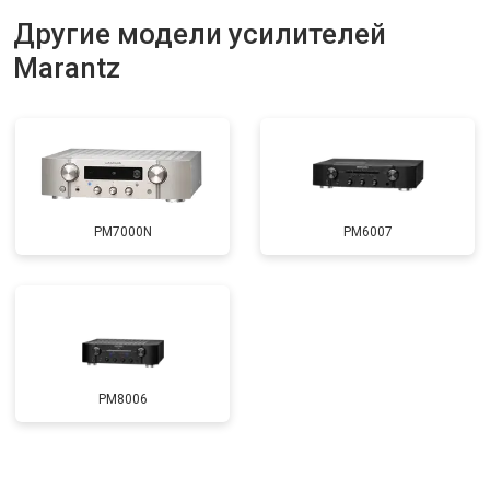
Другие модели усилителей
Marantz
PM7000N
PM6007
PM8006