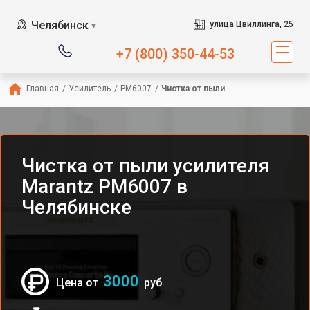
Челябинск
улица Цвиллинга, 25
▼
+7 (800) 350-44-53
Главная
/
Усилитель
/
PM6007
/
Чистка от пыли
Чистка от пыли усилителя
Marantz PM6007 в
Челябинске
3000
Цена от
руб