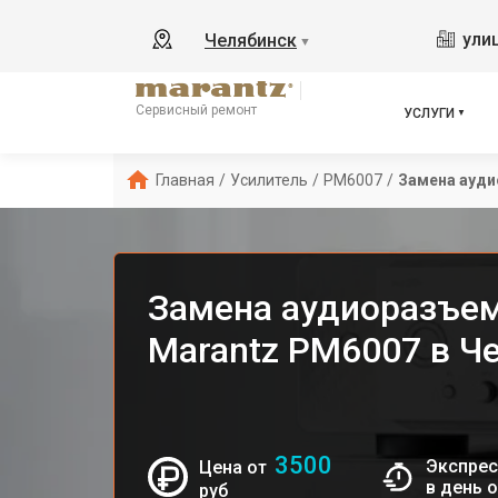
ули
Челябинск
▼
Сервисный ремонт
УСЛУГИ
Главная
/
Усилитель
/
PM6007
/
Замена ауд
Замена аудиоразъем
Marantz PM6007 в Ч
3500
Экспрес
Цена от
в день 
руб