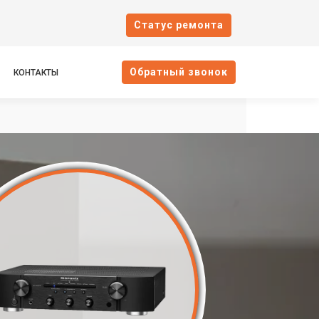
Cтатус ремонта
Oбратный звонок
КОНТАКТЫ